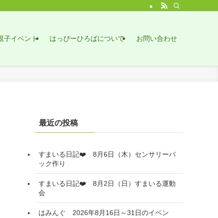
親子イベント
はっぴーひろばについて
お問い合わせ
最近の投稿
すまいる日記❤️ 8月6日（木）センサリーバ
ック作り
すまいる日記❤️ 8月2日（日）すまいる運動
会
はみんぐ 2026年8月16日～31日のイベン