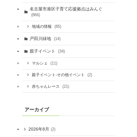
名古屋市港区子育て応援拠点はみんぐ
(866)
(85)
地域の情報
戸田川緑地
(14)
親子イベント
(34)
(11)
マルシェ
(2)
親子イベント-その他イベント
(21)
赤ちゃんレース
アーカイブ
2026年8月
(2)