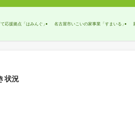
育て応援拠点「はみんぐ」
名古屋市いこいの家事業「すまいる」
き状況