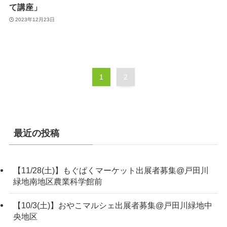
て講座」
2023年12月23日
1
2
最近の投稿
【11/28(土)】もぐぱくマーケット出展者募集@戸田川
緑地南地区農業科学館前
【10/3(土)】おやこマルシェ出展者募集@戸田川緑地中
央地区