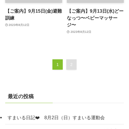
【ご案内】9月15日(金)避難
【ご案内】9月13日(水)どー
訓練
なっつ〜ベビーマッサー
ジ〜
2023年8月12日
2023年8月12日
1
2
最近の投稿
すまいる日記❤️ 8月2日（日）すまいる運動会