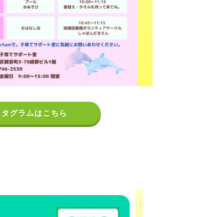
スタグラムはこちら