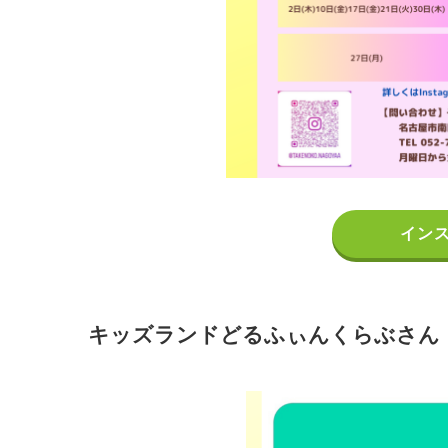
イン
キッズランドどるふぃんくらぶさん