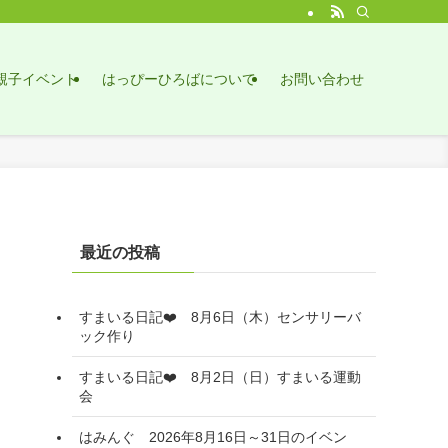
親子イベント
はっぴーひろばについて
お問い合わせ
最近の投稿
すまいる日記❤️ 8月6日（木）センサリーバ
ック作り
すまいる日記❤️ 8月2日（日）すまいる運動
会
はみんぐ 2026年8月16日～31日のイベン