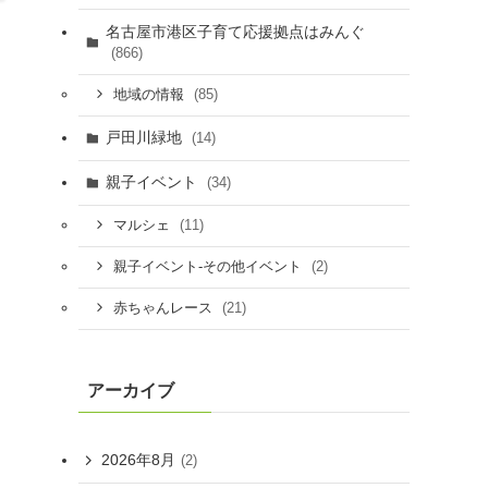
名古屋市港区子育て応援拠点はみんぐ
(866)
(85)
地域の情報
戸田川緑地
(14)
親子イベント
(34)
(11)
マルシェ
(2)
親子イベント-その他イベント
(21)
赤ちゃんレース
アーカイブ
2026年8月
(2)