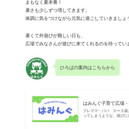
まもなく夏本番！
暑さも少しずつ増してきます。
体調に気をつけながら元気に過ごしていきましょうね
暑くて外遊びが難しい日も、
広場でみなさんが遊びに来てくれるのを待っていま
ひろばの案内はこちらから
はみんぐ子育て広場・
プレママ・パパ ０〜３歳
ってしまうような、遊びに