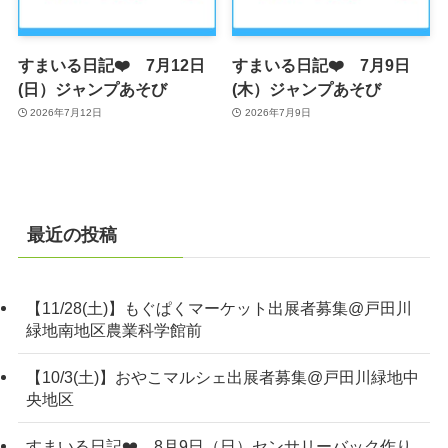
すまいる日記❤️ 7月12日
すまいる日記❤️ 7月9日
(日）ジャンプあそび
(木）ジャンプあそび
2026年7月12日
2026年7月9日
最近の投稿
【11/28(土)】もぐぱくマーケット出展者募集@戸田川
緑地南地区農業科学館前
【10/3(土)】おやこマルシェ出展者募集@戸田川緑地中
央地区
すまいる日記❤️ 8月9日（日）センサリーバック作り