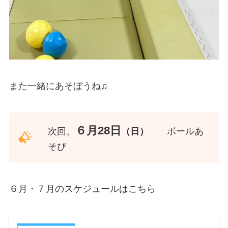
また一緒にあそぼうね♫
６月28日
次回、
（日）
ボールあ
そび
６月・７月のスケジュールはこちら