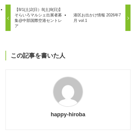
【8/1(土)2(日）8(土)9(日)】
そらいろマルシェ出展者募
港区お出かけ情報 2026年7
集@中部国際空港セントレ
月 vol.1
ア
この記事を書いた人
happy-hiroba