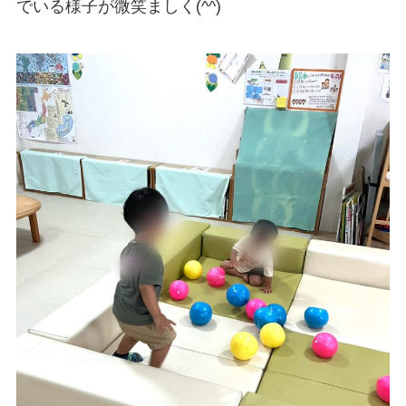
でいる様子が微笑ましく(^^)