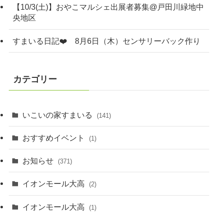
【10/3(土)】おやこマルシェ出展者募集@戸田川緑地中
央地区
すまいる日記❤️ 8月6日（木）センサリーバック作り
カテゴリー
いこいの家すまいる
(141)
おすすめイベント
(1)
お知らせ
(371)
イオンモール大高
(2)
イオンモール大高
(1)