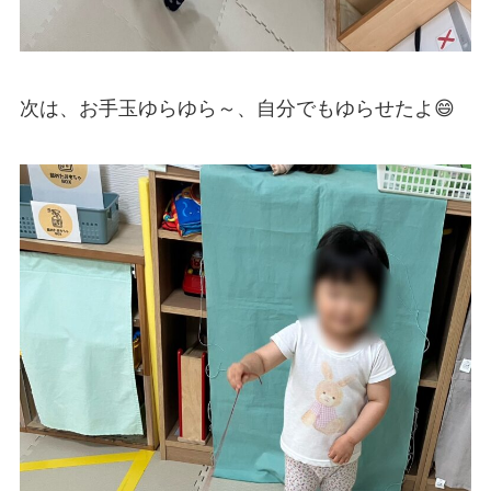
次は、お手玉ゆらゆら～、自分でもゆらせたよ😄