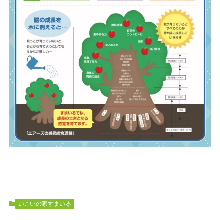
いこいの家すまいる