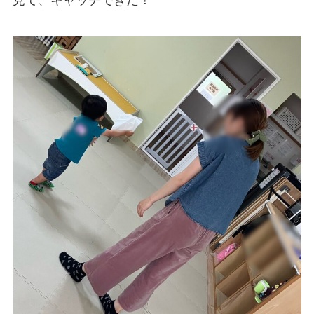
見て、キャッチできた！