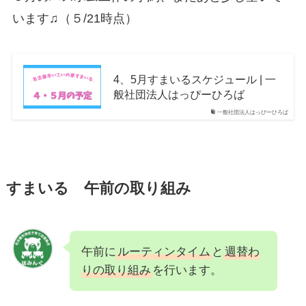
います♫（５/21時点）
4、5月すまいるスケジュール | 一
般社団法人はっぴーひろば
一般社団法人はっぴーひろば
すまいる 午前の取り組み
午前に
ルーティンタイム
と
週替わ
りの取り組み
を行います。