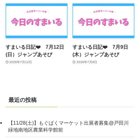
すまいる日記❤️ 7月12日
すまいる日記❤️ 7月9日
(日）ジャンプあそび
(木）ジャンプあそび
2026年7月12日
2026年7月9日
最近の投稿
【11/28(土)】もぐぱくマーケット出展者募集@戸田川
緑地南地区農業科学館前