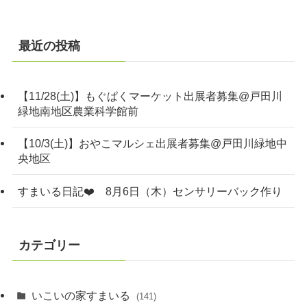
最近の投稿
【11/28(土)】もぐぱくマーケット出展者募集@戸田川
緑地南地区農業科学館前
【10/3(土)】おやこマルシェ出展者募集@戸田川緑地中
央地区
すまいる日記❤️ 8月6日（木）センサリーバック作り
カテゴリー
いこいの家すまいる
(141)