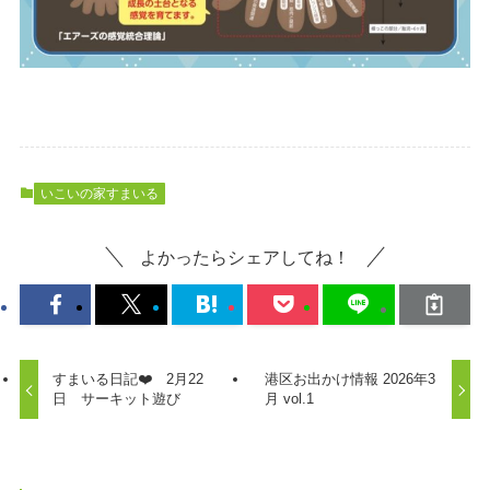
いこいの家すまいる
よかったらシェアしてね！
すまいる日記❤️ 2月22
港区お出かけ情報 2026年3
日 サーキット遊び
月 vol.1