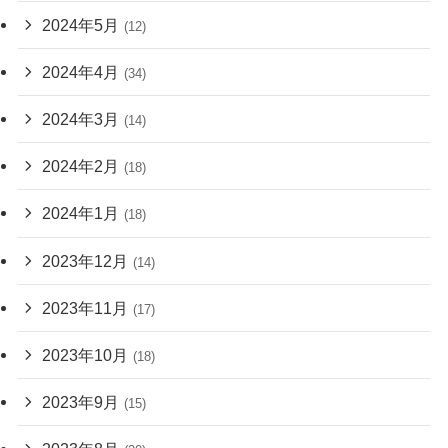
2024年5月
(12)
2024年4月
(34)
2024年3月
(14)
2024年2月
(18)
2024年1月
(18)
2023年12月
(14)
2023年11月
(17)
2023年10月
(18)
2023年9月
(15)