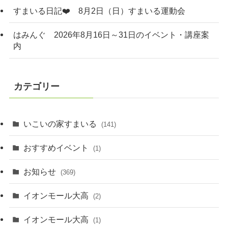
すまいる日記❤️ 8月2日（日）すまいる運動会
はみんぐ 2026年8月16日～31日のイベント・講座案
内
カテゴリー
いこいの家すまいる
(141)
おすすめイベント
(1)
お知らせ
(369)
イオンモール大高
(2)
イオンモール大高
(1)