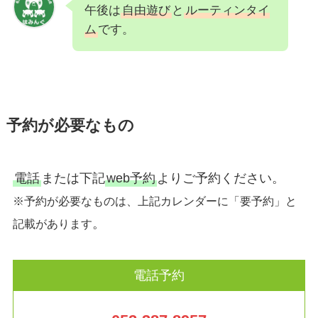
午後は
自由遊び
と
ルーティンタイ
ム
です。
予約が必要なもの
電話
または下記
web予約
よりご予約ください。
※予約が必要なものは、上記カレンダーに「要予約」と
。
記載があります
電話予約