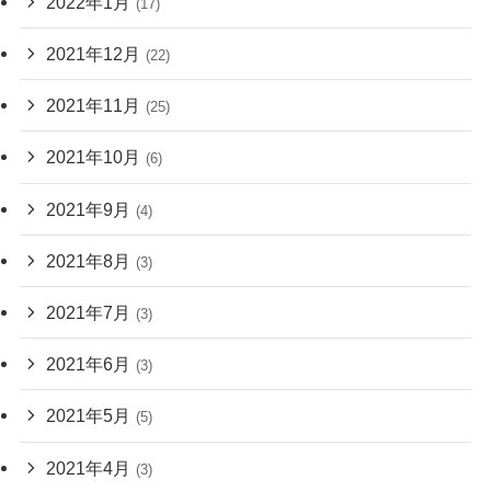
2022年1月
(17)
2021年12月
(22)
2021年11月
(25)
2021年10月
(6)
2021年9月
(4)
2021年8月
(3)
2021年7月
(3)
2021年6月
(3)
2021年5月
(5)
2021年4月
(3)