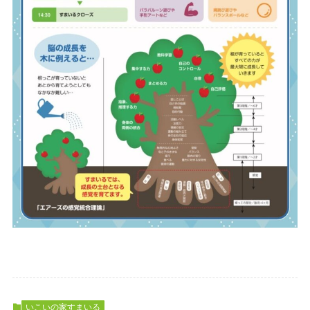
いこいの家すまいる