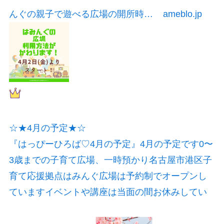
んぐの親子で遊べる広場の開所時…
ameblo.jp
☆★4月の予定★☆
『はっぴーひろば♡4月の予定』
4月の予定です0〜
3歳までの子育て広場、一時預かり名古屋市港区子
育て応援拠点はみんぐ広場は予約制でオープンし
ていますイベントや講座は当面の間お休みしてい