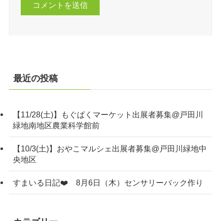
最近の投稿
【11/28(土)】もぐぱくマーケット出展者募集@戸田川
緑地南地区農業科学館前
【10/3(土)】おやこマルシェ出展者募集@戸田川緑地中
央地区
すまいる日記❤️ 8月6日（木）センサリーバック作り