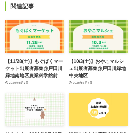
関連記事
【11/28(土)】もぐぱくマー
【10/3(土)】おやこマルシ
ケット出展者募集@戸田川
ェ出展者募集@戸田川緑地
緑地南地区農業科学館前
中央地区
2026年8月7日
2026年8月7日