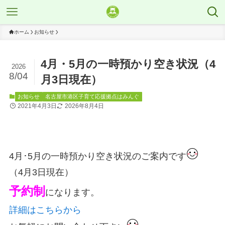
ホーム
お知らせ
4月・5月の一時預かり空き状況（4
2026
8/04
月3日現在）
お知らせ
名古屋市港区子育て応援拠点はみんぐ
2021年4月3日
2026年8月4日
4月･5月の一時預かり空き状況のご案内です
（4月3日現在）
予約制
になります。
詳細はこちらから