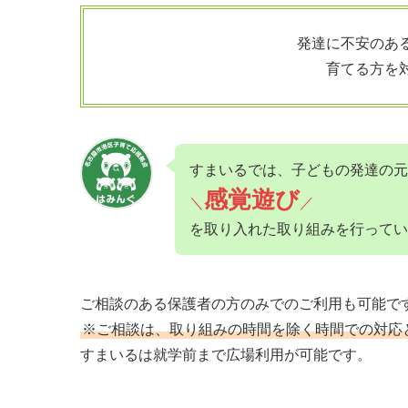
発達に不安のあ
育てる方を
すまいるでは、子どもの発達の元
感覚遊び
＼
／
を取り入れた取り組みを行ってい
ご相談のある保護者の方のみでのご利用も可能で
※ご相談は、取り組みの時間を除く時間での対応
すまいるは就学前まで広場利用が可能です。