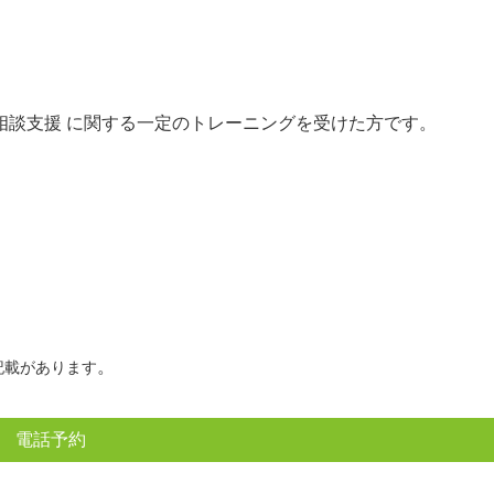
相談支援 に関する一定のトレーニングを受けた方です。
。
記載があります
電話予約