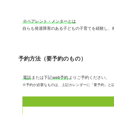
※ペアレント・メンターとは
自らも発達障害のある子どもの子育てを経験し、
予約方法（要予約のもの）
電話
または下記
web予約
よりご予約ください。
※予約が必要なものは、上記カレンダーに「要予約」と