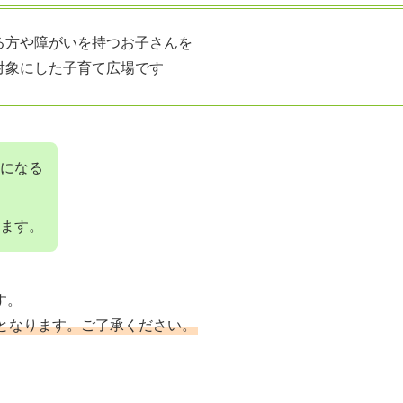
る方や障がいを持つお子さんを
対象にした子育て広場です
になる
ます。
す。
となります。ご了承ください。