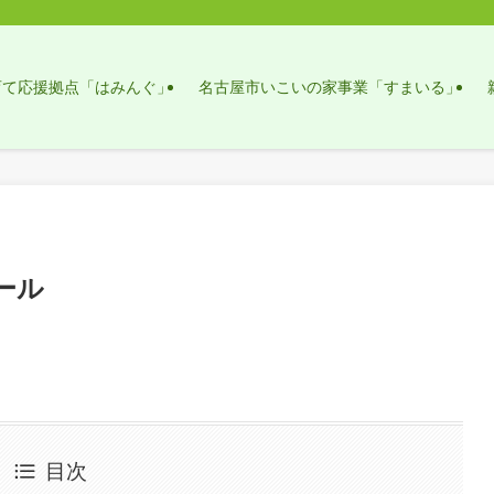
育て応援拠点「はみんぐ」
名古屋市いこいの家事業「すまいる」
ール
目次