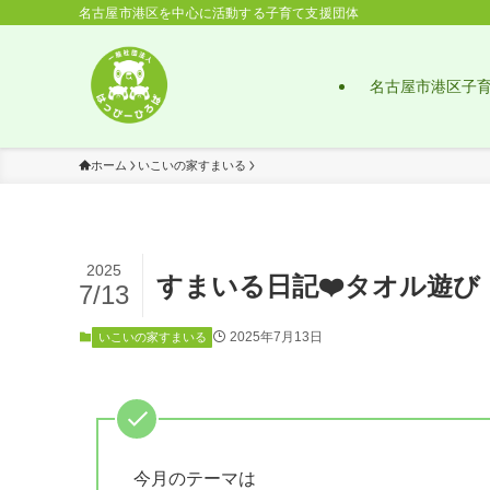
名古屋市港区を中心に活動する子育て支援団体
名古屋市港区子
ホーム
いこいの家すまいる
2025
すまいる日記❤️タオル遊び 
7/13
2025年7月13日
いこいの家すまいる
今月のテーマは