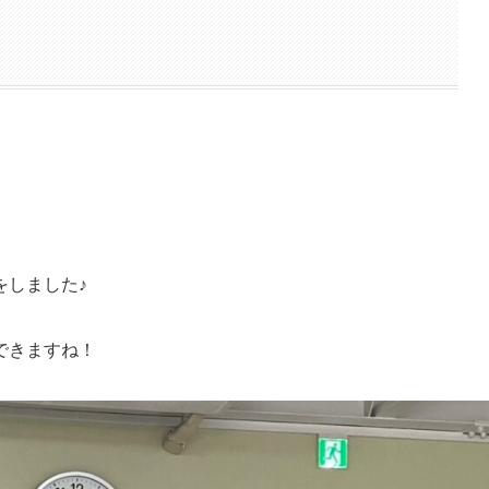
をしました♪
できますね！