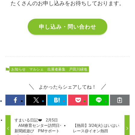
たくさんのお申し込みをお待ちしております。
申し込み・問い合わせ
お知らせ
マルシェ
出展者募集
戸田川緑地
よかったらシェアしてね！
すまいる日記❤️ 2月5日
AM療育センター訪問日･
【熱田】3/24(火) はいはい
新聞紙遊び PMサポート
レース@イオン熱田