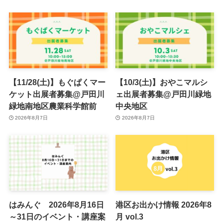
【11/28(土)】もぐぱくマー
【10/3(土)】おやこマルシ
ケット出展者募集@戸田川
ェ出展者募集@戸田川緑地
緑地南地区農業科学館前
中央地区
2026年8月7日
2026年8月7日
はみんぐ 2026年8月16日
港区お出かけ情報 2026年8
～31日のイベント・講座案
月 vol.3