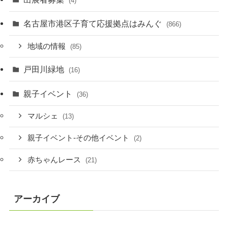
(4)
名古屋市港区子育て応援拠点はみんぐ
(866)
地域の情報
(85)
戸田川緑地
(16)
親子イベント
(36)
マルシェ
(13)
親子イベント-その他イベント
(2)
赤ちゃんレース
(21)
アーカイブ