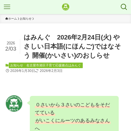
ホーム
お知らせ
はみんぐ 2026年2月24日(火) や
2026
さしい日本語(にほんご)ではなそ
2/03
う 開催(かいさい)のおしらせ
お知らせ
名古屋市港区子育て応援拠点はみんぐ
2026年1月30日
2026年2月3日
０さいから３さいのこどもをそだ
てている
がいこくにルーツのあるみなさん
へ