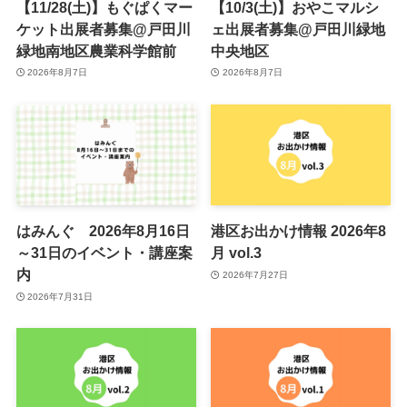
【11/28(土)】もぐぱくマー
【10/3(土)】おやこマルシ
ケット出展者募集@戸田川
ェ出展者募集@戸田川緑地
緑地南地区農業科学館前
中央地区
2026年8月7日
2026年8月7日
はみんぐ 2026年8月16日
港区お出かけ情報 2026年8
～31日のイベント・講座案
月 vol.3
内
2026年7月27日
2026年7月31日