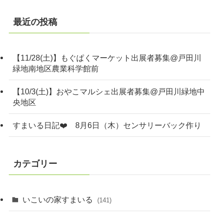
最近の投稿
【11/28(土)】もぐぱくマーケット出展者募集@戸田川
緑地南地区農業科学館前
【10/3(土)】おやこマルシェ出展者募集@戸田川緑地中
央地区
すまいる日記❤️ 8月6日（木）センサリーバック作り
カテゴリー
いこいの家すまいる
(141)