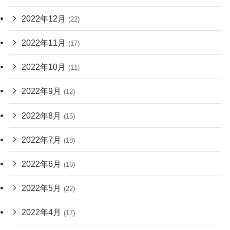
2022年12月
(22)
2022年11月
(17)
2022年10月
(11)
2022年9月
(12)
2022年8月
(15)
2022年7月
(18)
2022年6月
(16)
2022年5月
(22)
2022年4月
(17)