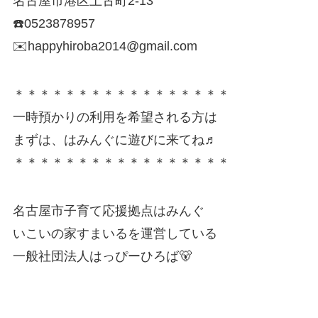
名古屋市港区土古町2-13
☎️0523878957
✉️happyhiroba2014@gmail.com
＊＊＊＊＊＊＊＊＊＊＊＊＊＊＊＊＊
一時預かりの利用を希望される方は
まずは、はみんぐに遊びに来てね♬
＊＊＊＊＊＊＊＊＊＊＊＊＊＊＊＊＊
名古屋市子育て応援拠点はみんぐ
いこいの家すまいるを運営している
一般社団法人はっぴーひろば🐻