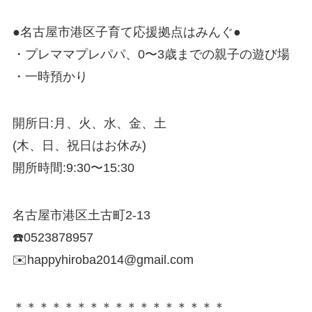
●名古屋市港区子育て応援拠点はみんぐ●
・プレママプレパパ、0〜3歳までの親子の遊び場
・一時預かり
開所日:月、火、水、金、土
(木、日、祝日はお休み)
開所時間:9:30〜15:30
名古屋市港区土古町2-13
☎️0523878957
✉️happyhiroba2014@gmail.com
＊＊＊＊＊＊＊＊＊＊＊＊＊＊＊＊＊