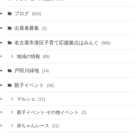
ブログ
(653)
出展者募集
(3)
名古屋市港区子育て応援拠点はみんぐ
(866)
地域の情報
(85)
戸田川緑地
(14)
親子イベント
(34)
マルシェ
(11)
親子イベント-その他イベント
(2)
赤ちゃんレース
(21)