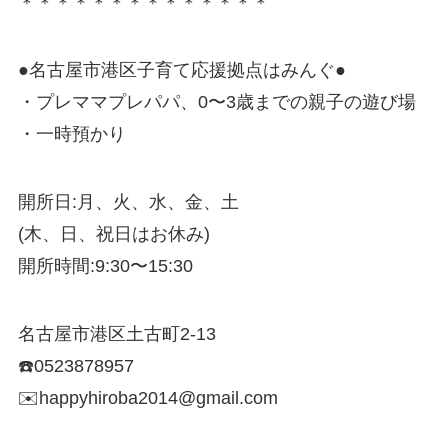
＊＊＊＊＊＊＊＊＊＊＊＊＊＊
●名古屋市港区子育て応援拠点はみんぐ●
・プレママプレパパ、0〜3歳までの親子の遊び場
・一時預かり
開所日:月、火、水、金、土
(木、日、祝日はお休み)
開所時間:9:30〜15:30
名古屋市港区土古町2-13
☎️0523878957
✉️happyhiroba2014@gmail.com