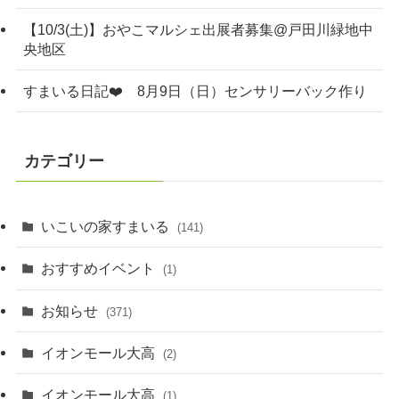
【10/3(土)】おやこマルシェ出展者募集@戸田川緑地中
央地区
すまいる日記❤️ 8月9日（日）センサリーバック作り
カテゴリー
いこいの家すまいる
(141)
おすすめイベント
(1)
お知らせ
(371)
イオンモール大高
(2)
イオンモール大高
(1)