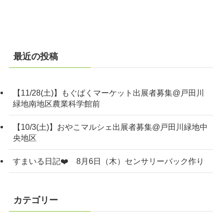
最近の投稿
【11/28(土)】もぐぱくマーケット出展者募集@戸田川
緑地南地区農業科学館前
【10/3(土)】おやこマルシェ出展者募集@戸田川緑地中
央地区
すまいる日記❤️ 8月6日（木）センサリーバック作り
カテゴリー