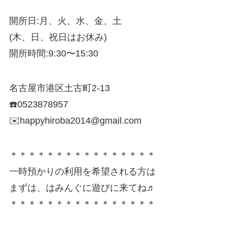
開所日:月、火、水、金、土
(木、日、祝日はお休み)
開所時間:9:30〜15:30
名古屋市港区土古町2-13
☎️0523878957
✉️happyhiroba2014@gmail.com
＊＊＊＊＊＊＊＊＊＊＊＊＊＊＊＊
一時預かりの利用を希望される方は
まずは、はみんぐに遊びに来てね♬
＊＊＊＊＊＊＊＊＊＊＊＊＊＊＊＊