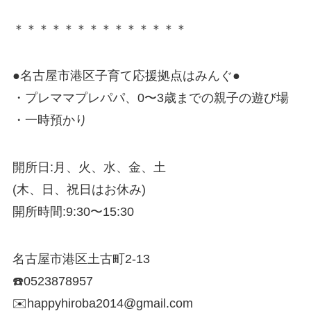
＊＊＊＊＊＊＊＊＊＊＊＊＊＊
●名古屋市港区子育て応援拠点はみんぐ●
・プレママプレパパ、0〜3歳までの親子の遊び場
・一時預かり
開所日:月、火、水、金、土
(木、日、祝日はお休み)
開所時間:9:30〜15:30
名古屋市港区土古町2-13
☎️0523878957
✉️happyhiroba2014@gmail.com