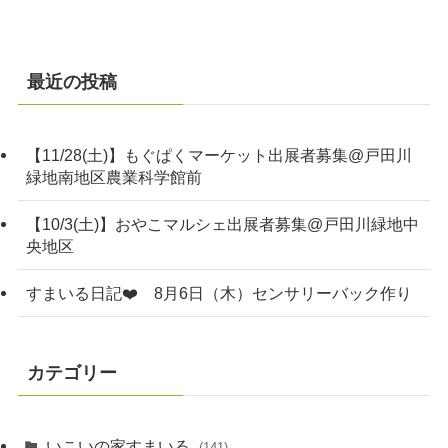
最近の投稿
【11/28(土)】もぐぱくマーケット出展者募集@戸田川
緑地南地区農業科学館前
【10/3(土)】おやこマルシェ出展者募集@戸田川緑地中
央地区
すまいる日記❤️ 8月6日（木）センサリーバック作り
カテゴリー
いこいの家すまいる
(141)