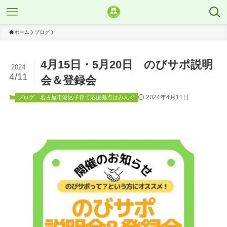
ホーム
ブログ
4月15日・5月20日 のびサポ説明
2024
4/11
会＆登録会
2024年4月11日
ブログ
名古屋市港区子育て応援拠点はみんぐ