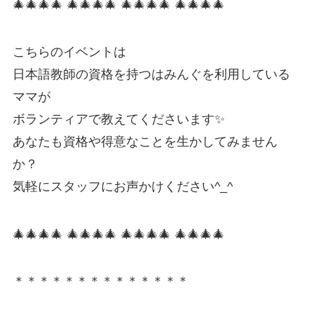
🎄🎄🎄🎄 🎄🎄🎄🎄 🎄🎄🎄🎄 🎄🎄🎄🎄
こちらのイベントは
日本語教師の資格を持つはみんぐを利用している
ママが
ボランティアで教えてくださいます✨
あなたも資格や得意なことを生かしてみません
か？
気軽にスタッフにお声かけください^_^
🎄🎄🎄🎄 🎄🎄🎄🎄 🎄🎄🎄🎄 🎄🎄🎄🎄
＊＊＊＊＊＊＊＊＊＊＊＊＊＊