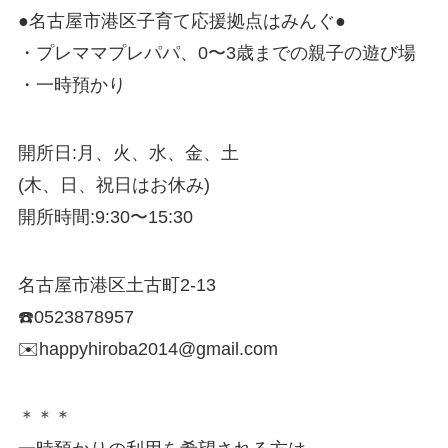
●名古屋市港区子育て応援拠点はみんぐ●
・プレママプレパパ、0〜3歳までの親子の遊び場
・一時預かり
開所日:月、火、水、金、土
(木、日、祝日はお休み)
開所時間:9:30〜15:30
名古屋市港区土古町2-13
☎️0523878957
✉️happyhiroba2014@gmail.com
＊＊＊