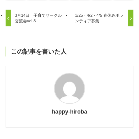
3月14日 子育てサークル
3/25・4/2・4/5 春休みボラ
交流会vol.8
ンティア募集
この記事を書いた人
happy-hiroba