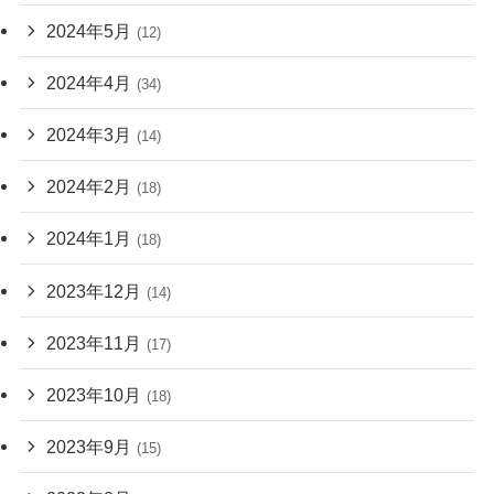
2024年5月
(12)
2024年4月
(34)
2024年3月
(14)
2024年2月
(18)
2024年1月
(18)
2023年12月
(14)
2023年11月
(17)
2023年10月
(18)
2023年9月
(15)