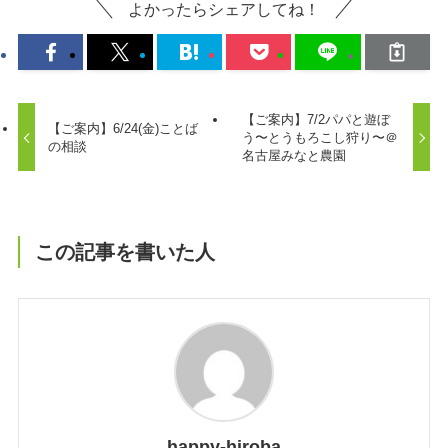
よかったらシェアしてね！
【ご案内】7/2パパと遊ぼ
【ご案内】6/24(金)ことば
う〜とうもろこし狩り〜＠
の相談
名古屋みなと農園
この記事を書いた人
happy-hiroba