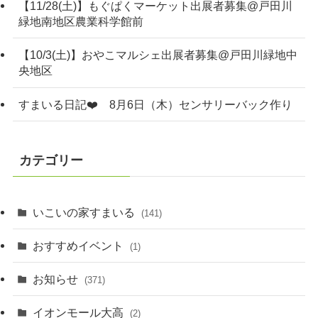
【11/28(土)】もぐぱくマーケット出展者募集@戸田川
緑地南地区農業科学館前
【10/3(土)】おやこマルシェ出展者募集@戸田川緑地中
央地区
すまいる日記❤️ 8月6日（木）センサリーバック作り
カテゴリー
いこいの家すまいる
(141)
おすすめイベント
(1)
お知らせ
(371)
イオンモール大高
(2)