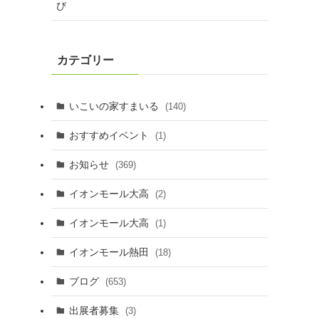
び
カテゴリー
いこいの家すまいる
(140)
おすすめイベント
(1)
お知らせ
(369)
イオンモール大高
(2)
イオンモール大高
(1)
イオンモール熱田
(18)
ブログ
(653)
出展者募集
(3)