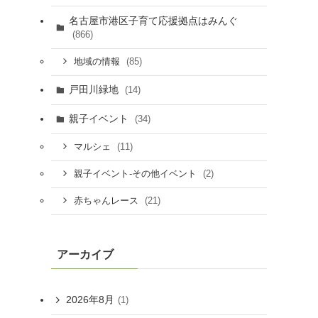
名古屋市港区子育て応援拠点はみんぐ
(866)
(85)
地域の情報
戸田川緑地
(14)
親子イベント
(34)
(11)
マルシェ
(2)
親子イベント-その他イベント
(21)
赤ちゃんレース
アーカイブ
2026年8月
(1)