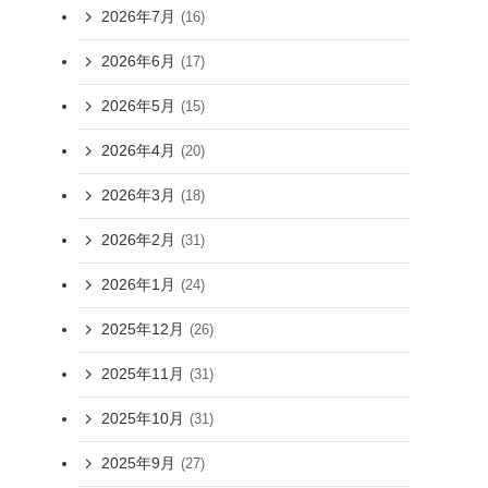
2026年7月
(16)
2026年6月
(17)
2026年5月
(15)
2026年4月
(20)
2026年3月
(18)
2026年2月
(31)
2026年1月
(24)
2025年12月
(26)
2025年11月
(31)
2025年10月
(31)
2025年9月
(27)