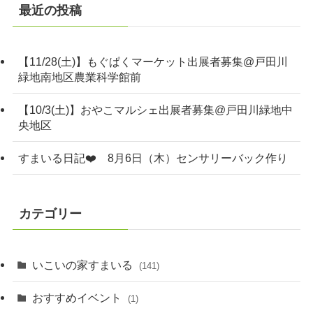
最近の投稿
【11/28(土)】もぐぱくマーケット出展者募集@戸田川
緑地南地区農業科学館前
【10/3(土)】おやこマルシェ出展者募集@戸田川緑地中
央地区
すまいる日記❤️ 8月6日（木）センサリーバック作り
カテゴリー
いこいの家すまいる
(141)
おすすめイベント
(1)