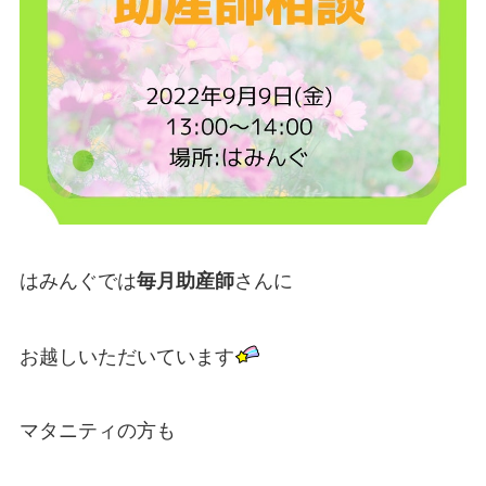
はみんぐでは
毎月助産師
さんに
お越しいただいています
マタニティの方も