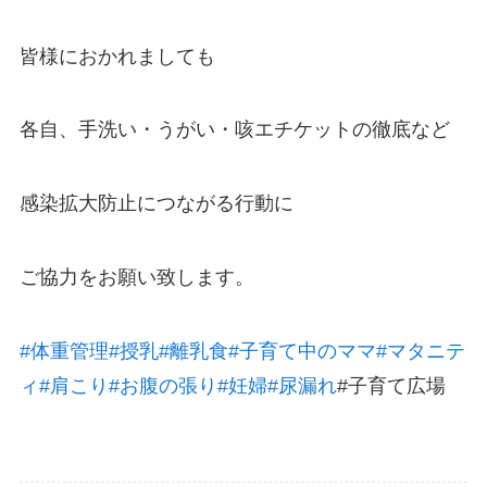
皆様におかれましても
各自、手洗い・うがい・咳エチケットの徹底など
感染拡大防止につながる行動に
ご協力をお願い致します。
#体重管理
#授乳
#離乳食
#子育て中のママ
#マタニテ
ィ
#肩こり
#お腹の張り
#妊婦
#尿漏れ
#子育て広場