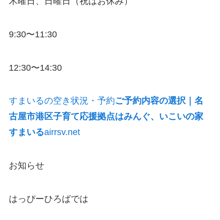
木曜日、日曜日（祝はお休み）
9:30〜11:30
12:30〜14:30
すまいるの空き状況・予約
ご予約内容の選択｜名
古屋市港区子育て応援拠点はみんぐ、いこいの家
すまいる
airrsv.net
お知らせ
はっぴーひろばでは