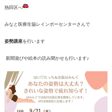
熱田区へ
みなと医療生協レインボーセンターさんで
姿勢講座
を行います
新聞遊びや絵本の読み聞かせも行います♪