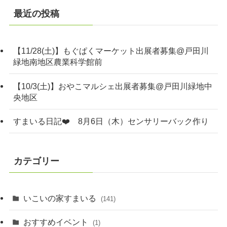
最近の投稿
【11/28(土)】もぐぱくマーケット出展者募集@戸田川
緑地南地区農業科学館前
【10/3(土)】おやこマルシェ出展者募集@戸田川緑地中
央地区
すまいる日記❤️ 8月6日（木）センサリーバック作り
カテゴリー
いこいの家すまいる
(141)
おすすめイベント
(1)