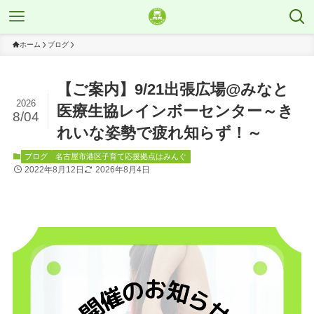
ホーム
ブログ
【ご案内】9/21出張広場@みなと
2026
医療生協レインボーセンター～き
8/04
れいな姿勢で疲れ知らず！～
ブログ
名古屋市港区子育て応援拠点はみんぐ
2022年8月12日
2026年8月4日