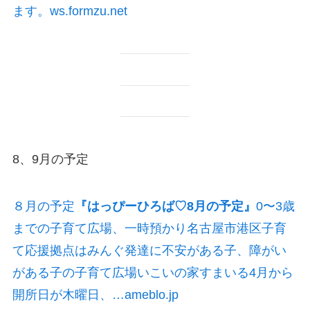
ます。ws.formzu.net
8、9月の予定
８月の予定
『はっぴーひろば♡8月の予定』
0〜3歳
までの子育て広場、一時預かり名古屋市港区子育
て応援拠点はみんぐ発達に不安がある子、障がい
がある子の子育て広場いこいの家すまいる4月から
開所日が木曜日、…ameblo.jp