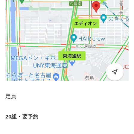
定員
20組・要予約