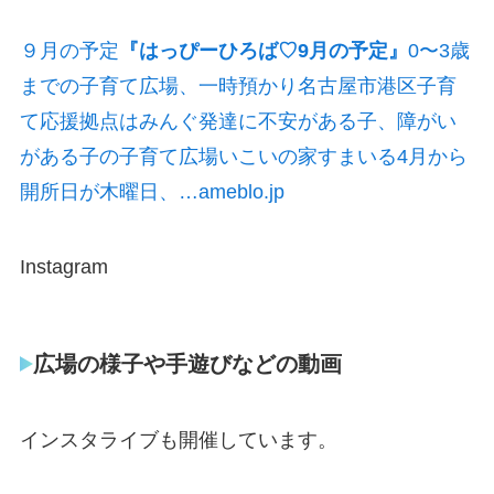
９月の予定
『はっぴーひろば♡9月の予定』
0〜3歳
までの子育て広場、一時預かり名古屋市港区子育
て応援拠点はみんぐ発達に不安がある子、障がい
がある子の子育て広場いこいの家すまいる4月から
開所日が木曜日、…ameblo.jp
Instagram
広場の様子や手遊びなどの動画
インスタライブも開催しています。