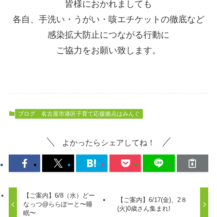
皆様におかれましても
各自、手洗い・うがい・咳エチケットの徹底など
感染拡大防止につながる行動に
ご協力をお願い致します。
ブログ
名古屋市港区子育て応援拠点はみんぐ
よかったらシェアしてね！
【ご案内】6/8（水）どー
【ご案内】6/17(金)、2８
なっつ@ららぽーと〜睡
(火)0歳さん集まれ!
眠〜