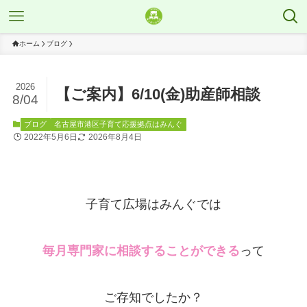
ホーム
ブログ
2026
【ご案内】6/10(金)助産師相談
8/04
ブログ
名古屋市港区子育て応援拠点はみんぐ
2022年5月6日
2026年8月4日
子育て広場はみんぐでは
毎月専門家に相談することができる
って
ご存知でしたか？