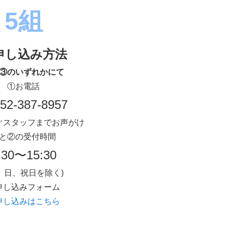
5組
申し込み方法
③のいずれかにて
①お電話
052-387-8957
ぐスタッフまでお声がけ
と②の受付時間
:30〜15:30
、日、祝日を除く)
申し込みフォーム
申し込みはこちら