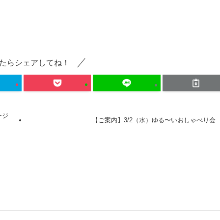
たらシェアしてね！
ージ
【ご案内】3/2（水）ゆる〜いおしゃべり会