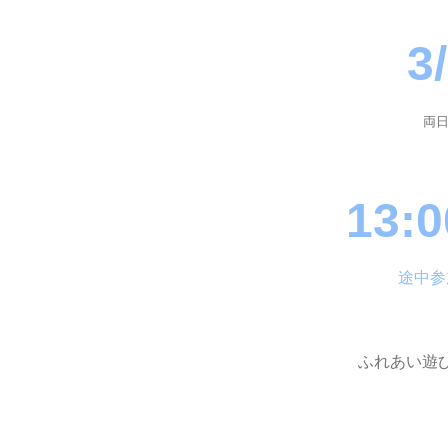
3
両
13:
途中参
ふれあい遊