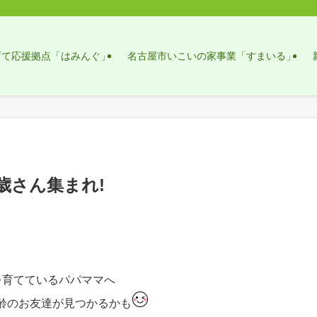
育て応援拠点「はみんぐ」
名古屋市いこいの家事業「すまいる」
)0歳さん集まれ!
を育てているパパママへ
齢のお友達が見つかるかも