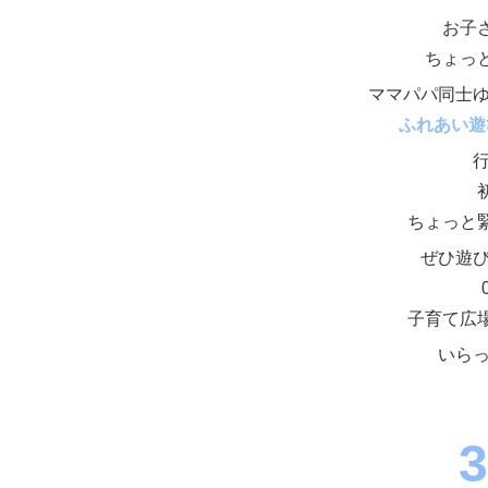
お子
ちょっ
ママパパ同士
ふれあい遊
ちょっと
ぜひ遊
子育て広
いら
3