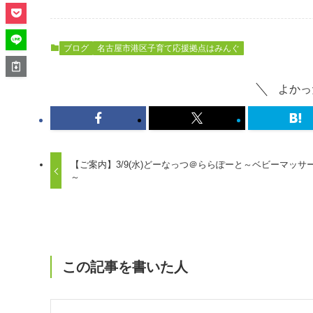
ブログ
名古屋市港区子育て応援拠点はみんぐ
よかっ
【ご案内】3/9(水)どーなっつ＠ららぽーと～ベビーマッサ
～
この記事を書いた人