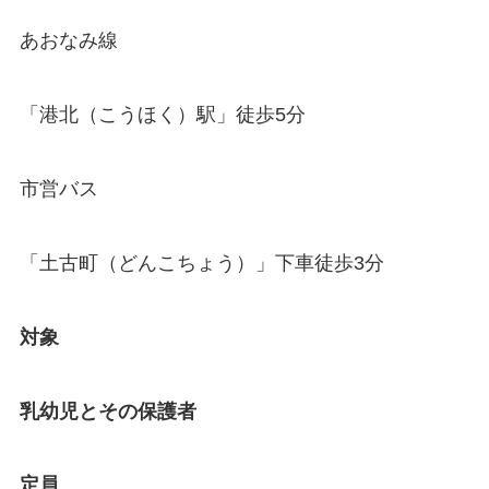
あおなみ線
「港北（こうほく）駅」徒歩5分
市営バス
「土古町（どんこちょう）」下車徒歩3分
対象
乳幼児とその保護者
定員