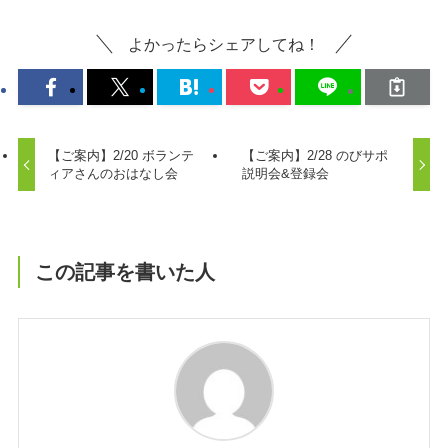
よかったらシェアしてね！
【ご案内】2/20 ボランテ
【ご案内】2/28 のびサポ
ィアさんのおはなし会
説明会&登録会
この記事を書いた人