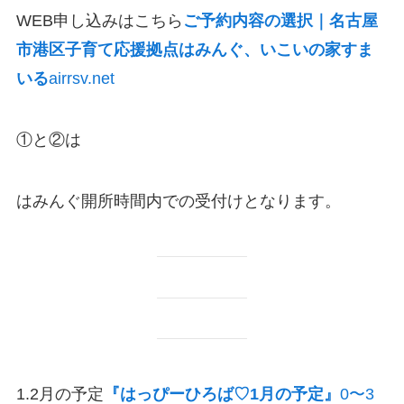
WEB申し込みはこちら
ご予約内容の選択｜名古屋
市港区子育て応援拠点はみんぐ、いこいの家すま
いる
airrsv.net
①と②は
はみんぐ開所時間内での受付けとなります。
1.2月の予定
『はっぴーひろば♡1月の予定』
0〜3