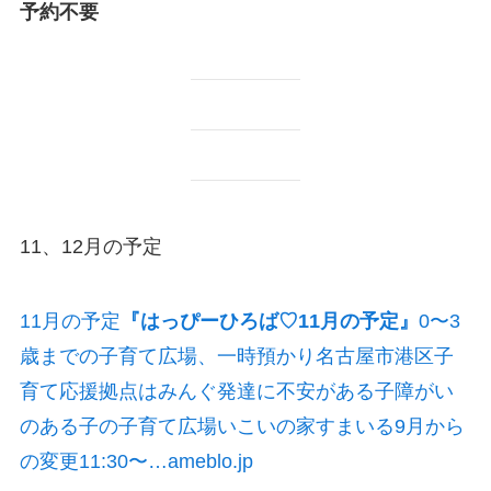
予約不要
11、12月の予定
11月の予定
『はっぴーひろば♡11月の予定』
0〜3
歳までの子育て広場、一時預かり名古屋市港区子
育て応援拠点はみんぐ発達に不安がある子障がい
のある子の子育て広場いこいの家すまいる9月から
の変更11:30〜…ameblo.jp