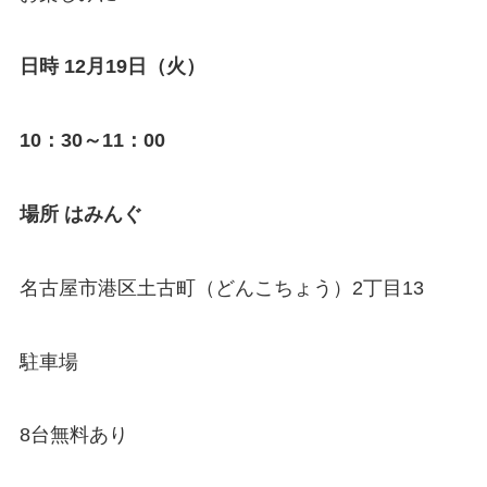
日時
12月19日（火）
10
：
30
～
11
：
00
場所
はみんぐ
名古屋市港区土古町（どんこちょう）2丁目13
駐車場
8台無料あり