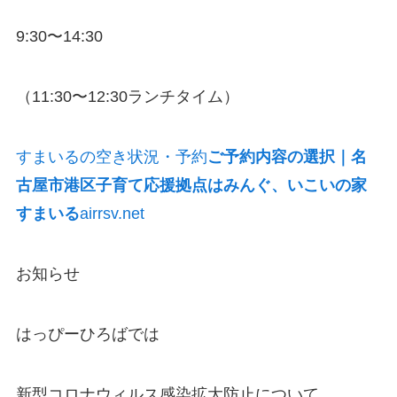
9:30〜14:30
（11:30〜12:30ランチタイム）
すまいるの空き状況・予約
ご予約内容の選択｜名
古屋市港区子育て応援拠点はみんぐ、いこいの家
すまいる
airrsv.net
お知らせ
はっぴーひろばでは
新型コロナウィルス感染拡大防止について