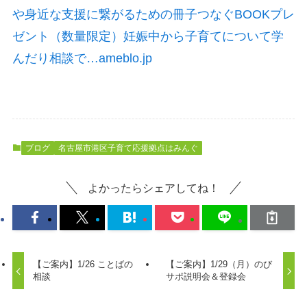
や身近な支援に繋がるための冊子つなぐBOOKプレ
ゼント（数量限定）妊娠中から子育てについて学
んだり相談で…ameblo.jp
ブログ
名古屋市港区子育て応援拠点はみんぐ
よかったらシェアしてね！
【ご案内】1/26 ことばの
【ご案内】1/29（月）のび
相談
サポ説明会＆登録会