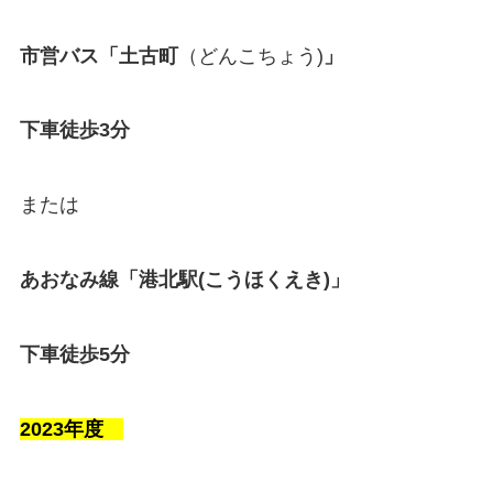
市営バス「土古町
（どんこちょう)
」
下車徒歩3分
または
あおなみ線「港北駅(こうほくえき)」
下車徒歩5分
2023年度