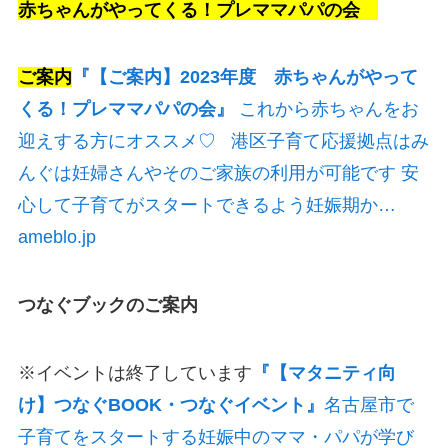
赤ちゃんがやってくる！プレママパパの会
ご案内
『【ご案内】2023年度 赤ちゃんがやって
くる！プレママパパの会』
これから赤ちゃんをお
迎えする方にオススメ♡ 港区子育て応援拠点はみ
んぐは妊婦さんやそのご家族の利用が可能です 安
心して子育てがスタートできるよう妊娠期か…
ameblo.jp
つなぐブックのご案内
※イベントは終了しています
『【マタニティ向
け】つなぐBOOK・つなぐイベント』
名古屋市で
子育てをスタートする妊娠中のママ・パパが学び