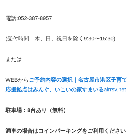
電話:052-387-8957
(受付時間 木、日、祝日を除く9:30〜15:30)
または
WEBから
ご予約内容の選択｜名古屋市港区子育て
応援拠点はみんぐ、いこいの家すまいる
airrsv.net
駐車場：8台あり（無料）
満車の場合はコインパーキングをご利用ください