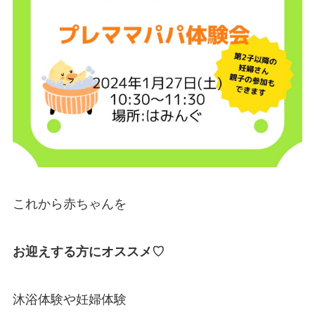
これから赤ちゃんを
お迎えする方にオススメ♡
沐浴体験や妊婦体験