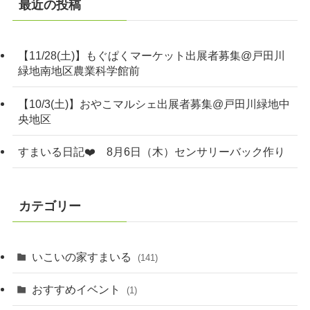
最近の投稿
【11/28(土)】もぐぱくマーケット出展者募集@戸田川
緑地南地区農業科学館前
【10/3(土)】おやこマルシェ出展者募集@戸田川緑地中
央地区
すまいる日記❤️ 8月6日（木）センサリーバック作り
カテゴリー
いこいの家すまいる
(141)
おすすめイベント
(1)