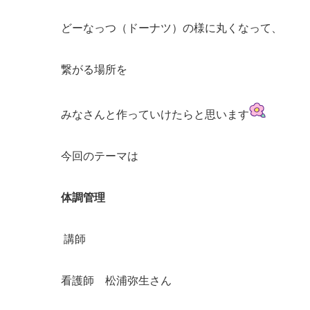
どーなっつ（ドーナツ）の様に丸くなって、
繋がる場所を
みなさんと作っていけたらと思います
今回のテーマは
体調管理
講師
看護師 松浦弥生さん