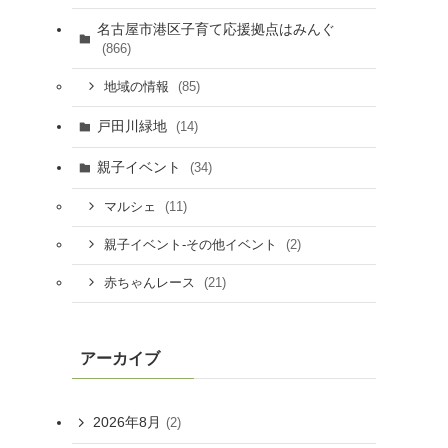
名古屋市港区子育て応援拠点はみんぐ
(866)
(85)
地域の情報
戸田川緑地
(14)
親子イベント
(34)
(11)
マルシェ
(2)
親子イベント-その他イベント
(21)
赤ちゃんレース
アーカイブ
2026年8月
(2)