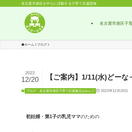
名古屋市港区を中心に活動する子育て支援団体
名古屋市港区子
ホーム
ブログ
2022
【ご案内】1/11(水)ど
12/20
2022年12月20日
ブログ
名古屋市港区子育て応援拠点はみんぐ
初妊婦・第1子の乳児ママ
のための