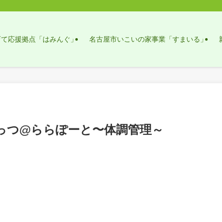
育て応援拠点「はみんぐ」
名古屋市いこいの家事業「すまいる」
ーなっつ@ららぽーと〜体調管理～