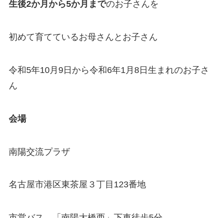
生後2か月から5か月まで
のお子さんを
初めて育てているお母さんとお子さん
令和5年10月9日から令和6年1月8日生まれのお子さ
ん
会場
南陽交流プラザ
名古屋市港区東茶屋３丁目123番地
市営バス 「南陽大橋西」下車徒歩5分