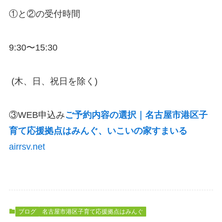
①と②の受付時間
9:30〜15:30
(木、日、祝日を除く)
③WEB申込み
ご予約内容の選択｜名古屋市港区子
育て応援拠点はみんぐ、いこいの家すまいる
airrsv.net
ブログ
名古屋市港区子育て応援拠点はみんぐ