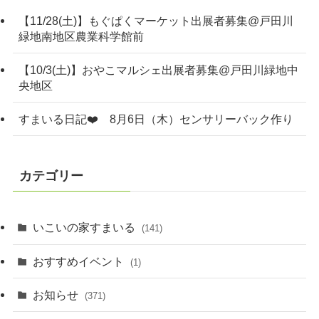
【11/28(土)】もぐぱくマーケット出展者募集@戸田川
緑地南地区農業科学館前
【10/3(土)】おやこマルシェ出展者募集@戸田川緑地中
央地区
すまいる日記❤️ 8月6日（木）センサリーバック作り
カテゴリー
いこいの家すまいる
(141)
おすすめイベント
(1)
お知らせ
(371)