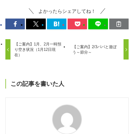
よかったらシェアしてね！
【ご案内】1月、2月一時預
【ご案内】2/3パパと遊ぼ
り空き状況（1月12日現
う～節分～
在）
この記事を書いた人