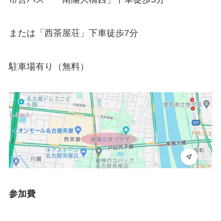
または「西茶屋荘」下車徒歩7分
駐車場有り（無料）
参加費