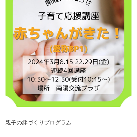
親子の絆づくりプログラム